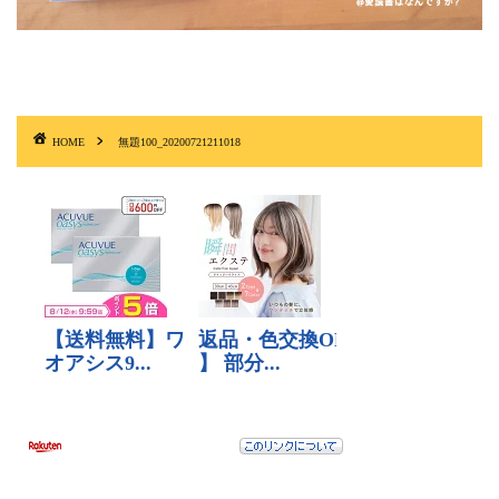
HOME
無題100_20200721211018