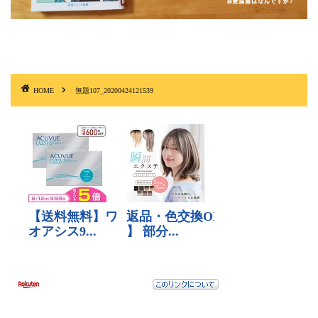
HOME
無題107_20200424121539