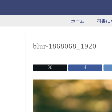
ホーム
司書に
blur-1868068_1920