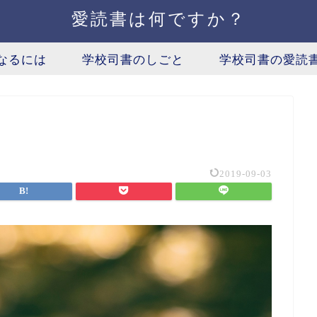
愛読書は何ですか？
なるには
学校司書のしごと
学校司書の愛読
2019-09-03