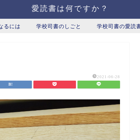
愛読書は何ですか？
なるには
学校司書のしごと
学校司書の愛読
2021-06-28