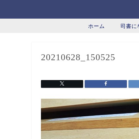
ホーム
司書に
20210628_150525