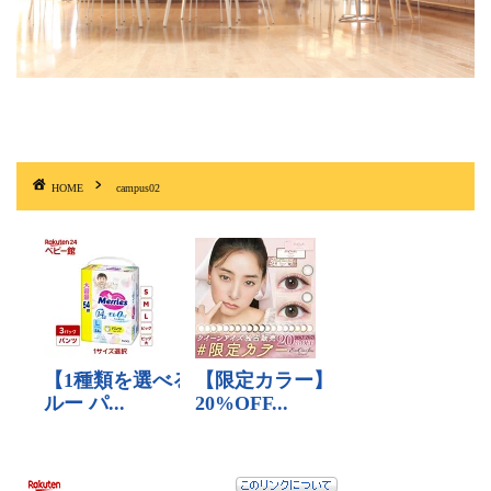
HOME
campus02