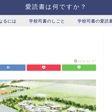
愛読書は何ですか？
なるには
学校司書のしごと
学校司書の愛読
2020-02-07