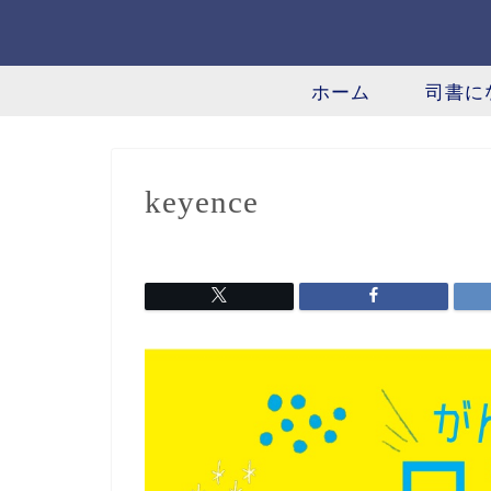
ホーム
司書に
keyence