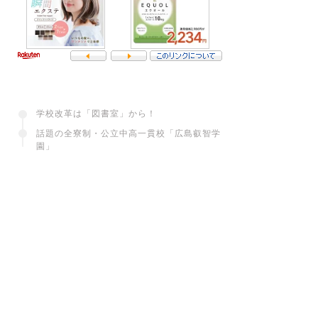
学校改革は「図書室」から！
話題の全寮制・公立中高一貫校「広島叡智学
園」