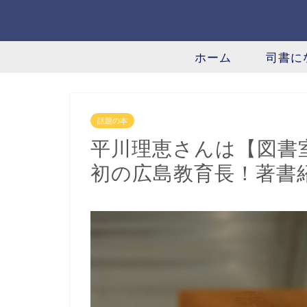
ホーム
司書に
話題の本
平川理恵さんは【図書
初の広島教育長！著書