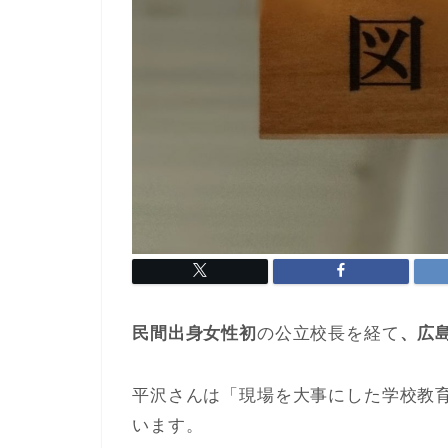
民間出身女性初
の公立校長を経て
、広
平沢さんは「現場を大事にした学校教
います。