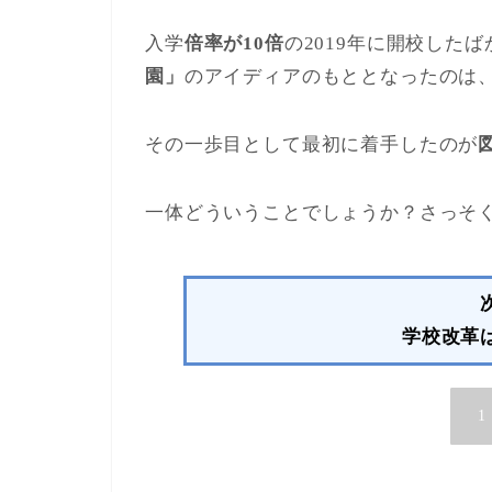
入学
倍率が10倍
の2019年に開校したば
園」
のアイディアのもととなったのは
その一歩目として最初に着手したのが
一体どういうことでしょうか？さっそ
学校改革
1