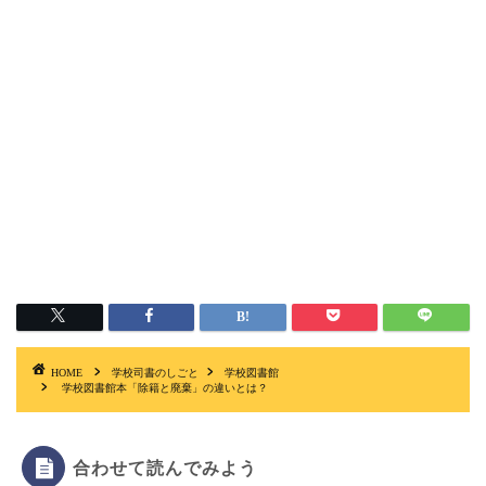
HOME
学校司書のしごと
学校図書館
学校図書館本「除籍と廃棄」の違いとは？
合わせて読んでみよう