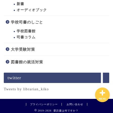
新書
オーディオブック
ホーム
学校司書のしごと
学校図書館
司書になるには
司書コラム
大学受験対策
学校司書のしごと
図書館の就活対策
学校司書の愛読書
twitter
Tweets by librarian_kiko
MENU
プライバシーポリシー
お問い合わせ
2019–2026 愛読書は何ですか？