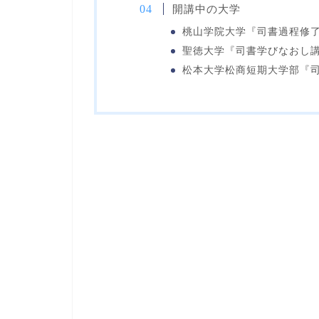
開講中の大学
桃山学院大学
『司書過程修
聖徳大学
『司書学びなおし講
松本大学松商短期大学部
『