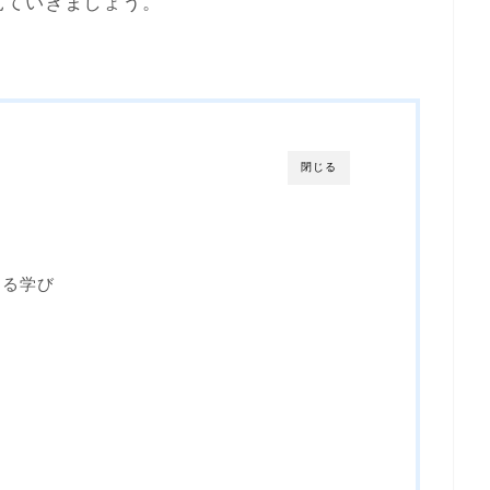
見ていきましょう。
閉じる
よる学び