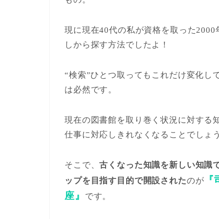
現に現在40代の私が資格を取った20
しから探す方法でしたよ！
“検索”ひとつ取ってもこれだけ変化し
は必然です。
現在の図書館を取り巻く状況に対する
仕事に対応しきれなくなることでしょ
そこで、
古くなった知識を新しい知識
『
ップを目指す目的で開設された
のが
座』
です。