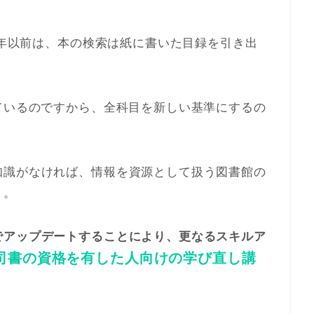
00年以前は、本の検索は紙に書いた目録を引き出
ているのですから、全科目を新しい基準にするの
知識がなければ、情報を資源として扱う図書館の
う。
でアップデートすることにより、更なるスキルア
司書の資格を有した人向けの学び直し講