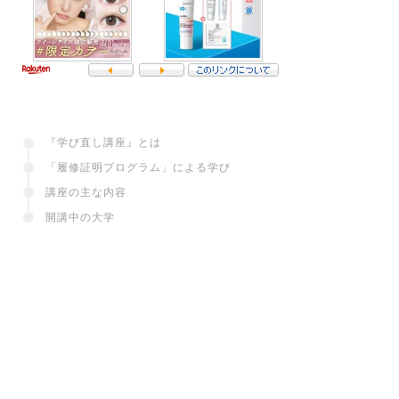
『学び直し講座』とは
「履修証明プログラム」による学び
講座の主な内容
開講中の大学