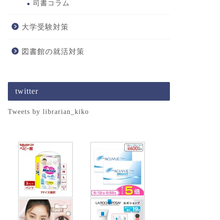
司書コラム
大学受験対策
図書館の就活対策
twitter
Tweets by librarian_kiko