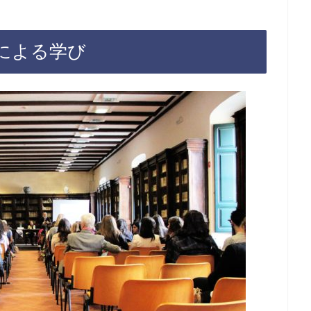
による学び