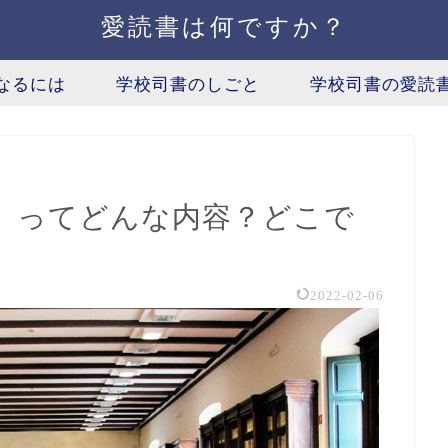
愛読書は何ですか？
なるには
学校司書のしごと
学校司書の愛読
』ってどんな内容？どこで
2022-02-06