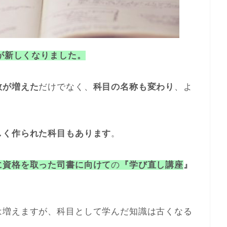
ムが新しくなりました。
数が増えた
だけでなく、
科目の名称も変わり
、よ
しく作られた科目もあります
。
に資格を取った司書に向けて
の
『学び直し講座
』
は増えますが、科目として学んだ知識は古くなる