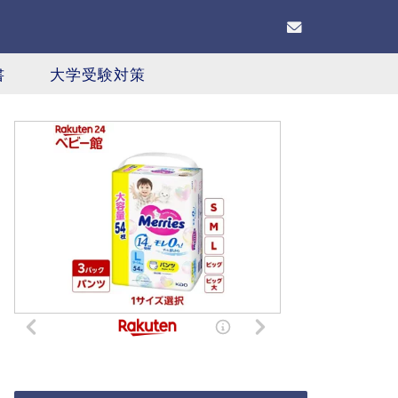
書
大学受験対策