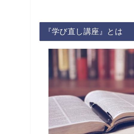
『学び直し講座』とは