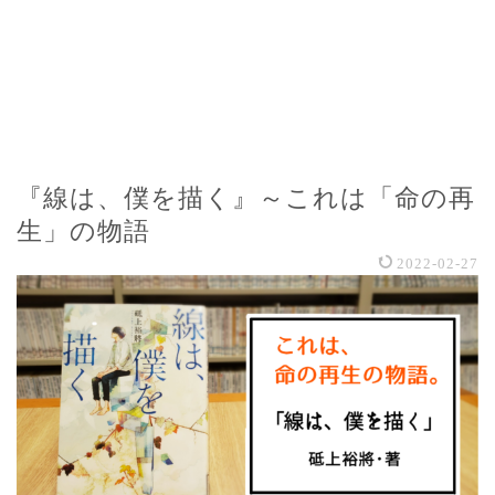
『線は、僕を描く』～これは「命の再
生」の物語
2022-02-27