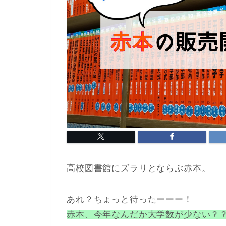
高校図書館にズラリとならぶ赤本。
あれ？ちょっと待ったーーー！
赤本、今年なんだか大学数が少ない？