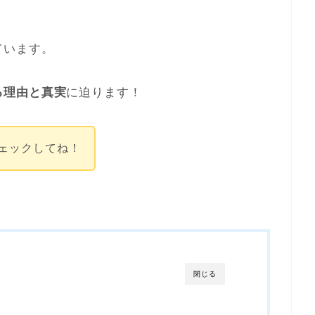
ています。
る理由と真実
に迫ります！
ェックしてね！
閉じる