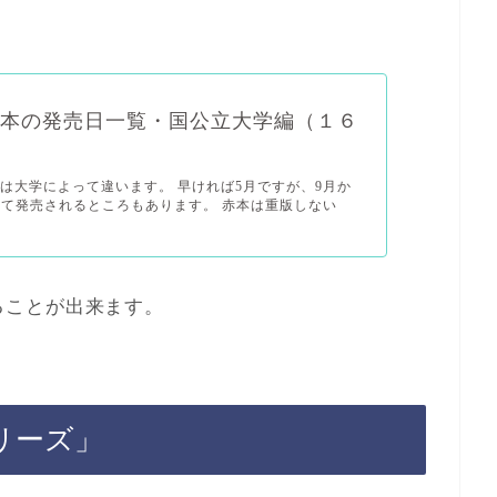
年赤本の発売日一覧・国公立大学編（１６
は大学によって違います。 早ければ5月ですが、9月か
けて発売されるところもあります。 赤本は重版しない
ることが出来ます。
リーズ」