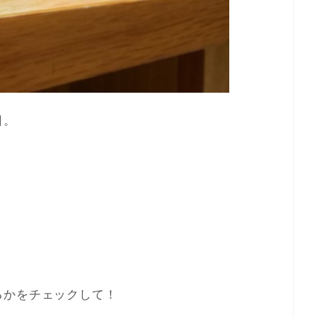
日。
るかをチェックして！