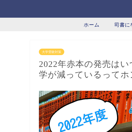
ホーム
司書に
大学受験対策
2022年赤本の発売は
学が減っているってホ