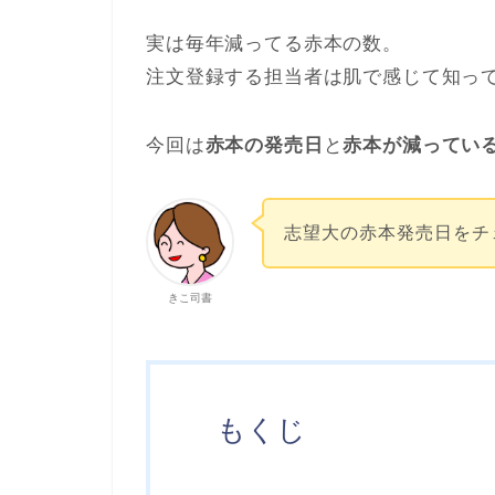
実は毎年減ってる赤本の数。
注文登録する担当者は肌で感じて知っ
今回は
赤本の発売日
と
赤本が減ってい
志望大の赤本発売日をチ
きこ司書
もくじ