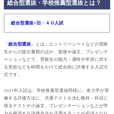
総合型選抜・学校推薦型選抜とは？
総合型選抜=旧・ＡＯ入試
「
総合型選抜
」とは、エントリーシートなどの受験
生からの提出書類のほか、面接や論文、プレゼンテ
ーションなどで、受験生の能力・適性や学習に対す
る意欲などを時間をかけて総合的に評価する入試方
式です。
2021年入試は、学校推薦型選抜同様に、各大学が実
施する評価方法に、共通テストを含む教科・科目に
係るテストや小論文、プレゼンテーションなどが学
力を確認する評価方法を活用することが必須となり