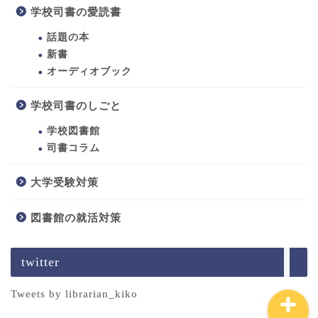
学校司書の愛読書
話題の本
新書
オーディオブック
学校司書のしごと
ホーム
学校図書館
司書になるには
司書コラム
大学受験対策
学校司書のしごと
図書館の就活対策
学校司書の愛読書
twitter
Tweets by librarian_kiko