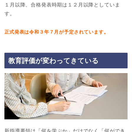
１月以降、合格発表時期は１２月以降としていま
す。
正式発表は令和３年７月が予定されています。
教育評価が変わってきている
新指導要領は「何を学ぶか」だけでなく「何ができ