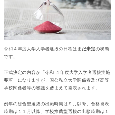
令和４年度大学入学者選抜の日程は
まだ未定
の状態
です。
正式決定の内容が「令和 ４年度大学入学者選抜実施
要項」になりますが、国公私立大学関係者及び高等
学校関係者等の審議を踏まえて発表されます。
例年の総合型選抜の出願時期は９月以降、合格発表
時期は１１月以降、学校推薦型選抜の出願時期は１