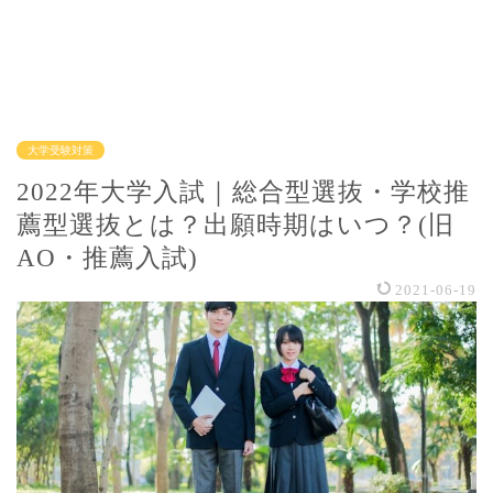
大学受験対策
2022年大学入試｜総合型選抜・学校推
薦型選抜とは？出願時期はいつ？(旧
AO・推薦入試)
2021-06-19