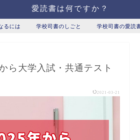
愛読書は何ですか？
なるには
学校司書のしごと
学校司書の愛読
験)から大学入試・共通テスト
2021-03-21