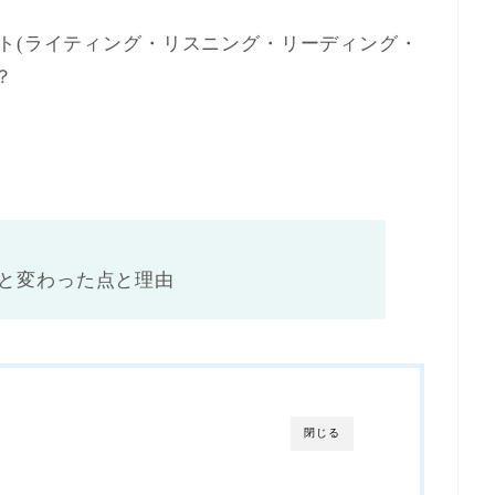
ト(ライティング・リスニング・リーディング・
？
行と変わった点と理由
閉じる