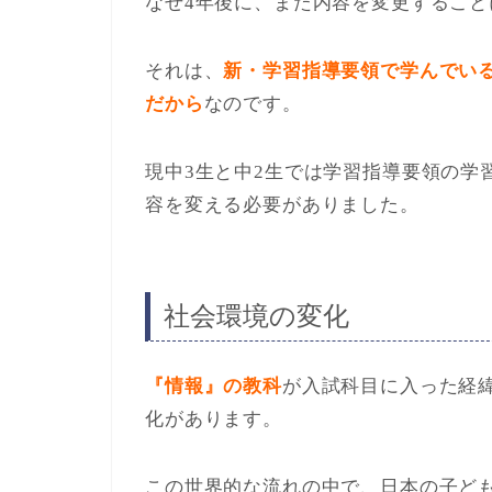
なぜ4年後に、また内容を変更するこ
それは、
新・学習指導要領で学んでいる
だから
なのです。
現中3生と中2生では学習指導要領の学
容を変える必要がありました。
社会環境の変化
『情報』の教科
が入試科目に入った経緯
化があります。
この世界的な流れの中で、日本の子ど