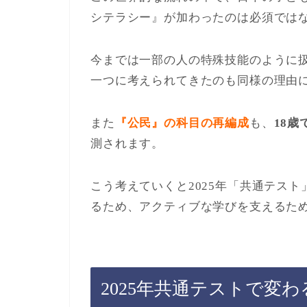
シテラシー』が加わったのは必須では
今までは一部の人の特殊技能のように
一つに考えられてきたのも同様の理由
また
『公民』の科目の再編成
も、
18
測されます。
こう考えていくと2025年「共通テス
るため、アクティブな学びを支えるた
2025年共通テストで変