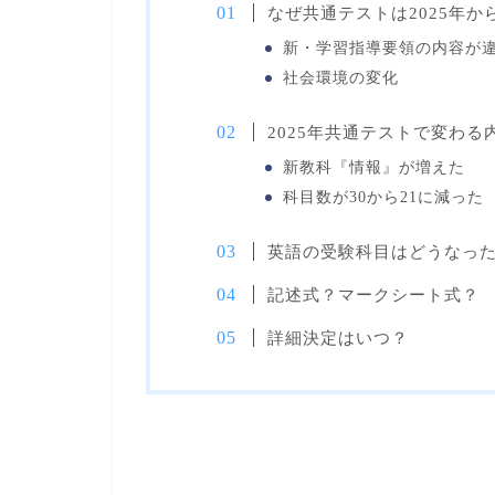
なぜ共通テストは2025年か
新・学習指導要領の内容が
社会環境の変化
2025年共通テストで変わる
新教科『情報』が増えた
科目数が30から21に減った
英語の受験科目はどうなっ
記述式？マークシート式？
詳細決定はいつ？