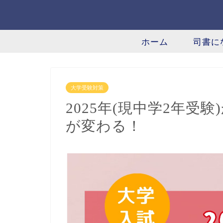
ホーム
司書に
大学受験対策
2025年(現中学2年受
が変わる！