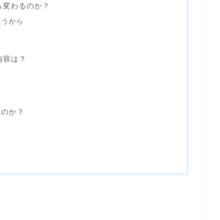
ら変わるのか？
違うから
内容は？
たのか？