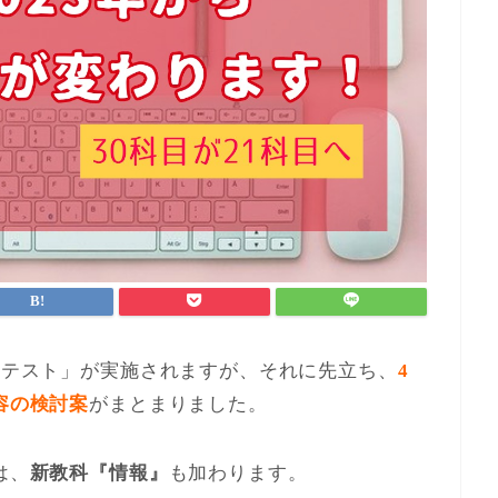
共通テスト」が実施されますが、それに先立ち、
4
容の検討案
がまとまりました。
は、
新教科『情報』
も加わります。