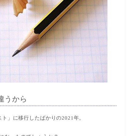
違うから
ト」に移行したばかりの2021年。