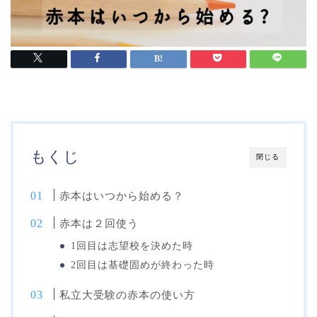
もくじ
閉じる
赤本はいつから始める？
赤本は２回使う
1回目は志望校を決めた時
2回目は基礎固めが終わった時
私立大受験の赤本の使い方