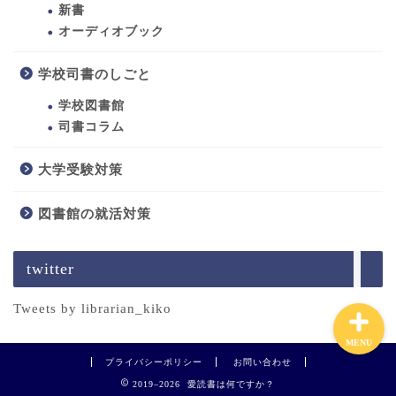
新書
オーディオブック
学校司書のしごと
ホーム
学校図書館
司書になるには
司書コラム
大学受験対策
学校司書のしごと
図書館の就活対策
学校司書の愛読書
twitter
Tweets by librarian_kiko
MENU
プライバシーポリシー
お問い合わせ
2019–2026 愛読書は何ですか？