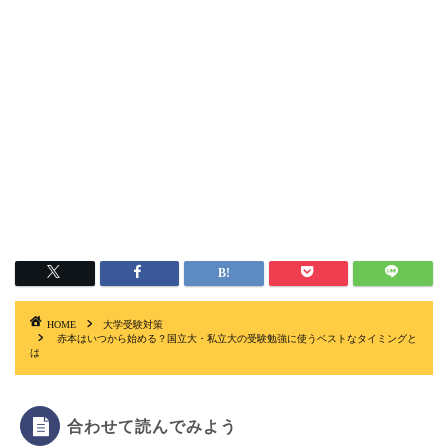
HOME
大学受験対策
赤本はいつから始める？国立大・私立大の受験勉強に使うベストなタイミングと
は
合わせて読んでみよう