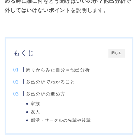
める時に誰に何をどう聞けばいいのか？他己分析で
外してはいけないポイント
を説明します。
もくじ
閉じる
周りからみた自分＝他己分析
多己分析でわかること
多己分析の進め方
家族
友人
部活・サークルの先輩や後輩