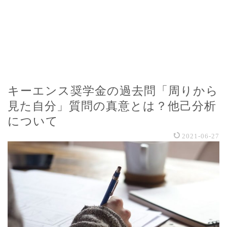
キーエンス奨学金の過去問「周りから
見た自分」質問の真意とは？他己分析
について
2021-06-27