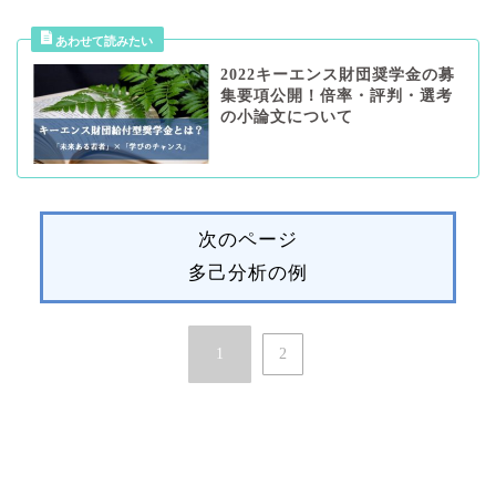
2022キーエンス財団奨学金の募
集要項公開！倍率・評判・選考
の小論文について
次のページ
多己分析の例
1
2