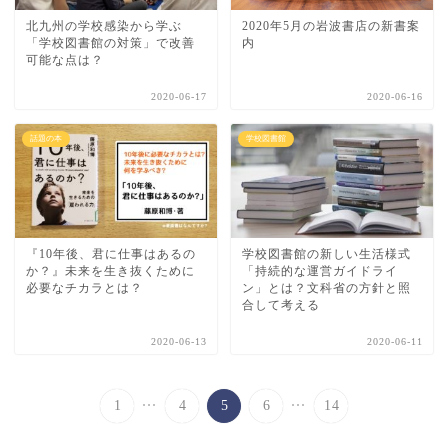
北九州の学校感染から学ぶ
2020年5月の岩波書店の新書案
「学校図書館の対策」で改善
内
可能な点は？
2020-06-17
2020-06-16
話題の本
学校図書館
『10年後、君に仕事はあるの
学校図書館の新しい生活様式
か？』未来を生き抜くために
「持続的な運営ガイドライ
必要なチカラとは？
ン」とは？文科省の方針と照
合して考える
2020-06-13
2020-06-11
...
...
1
4
5
6
14