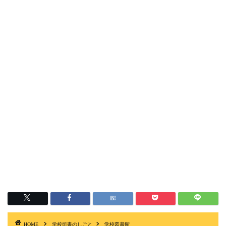
HOME
学校司書のしごと
学校図書館